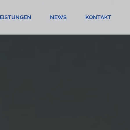
EISTUNGEN
NEWS
KONTAKT