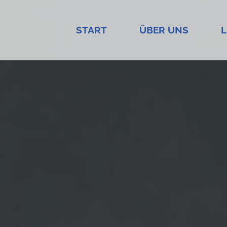
START
ÜBER UNS
L